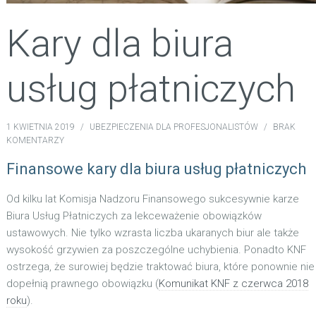
Kary dla biura
usług płatniczych
1 KWIETNIA 2019
/
UBEZPIECZENIA DLA PROFESJONALISTÓW
/
BRAK
KOMENTARZY
Finansowe kary dla biura usług płatniczych
Od kilku lat Komisja Nadzoru Finansowego sukcesywnie karze
Biura Usług Płatniczych za lekceważenie obowiązków
ustawowych. Nie tylko wzrasta liczba ukaranych biur ale także
wysokość grzywien za poszczególne uchybienia. Ponadto KNF
ostrzega, że surowiej będzie traktować biura, które ponownie nie
dopełnią prawnego obowiązku (
Komunikat KNF z czerwca 2018
roku
).