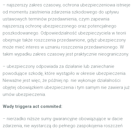
– najszerszy zakres czasowy, ochrona ubezpieczeniowa istnieje
od momentu zaistnienia zdarzenia szkodowego do upływu
ustawowych terminów przedawnienia, czym zapewnia
najszerszą ochronę ubezpieczonego oraz potencjalnego
poszkodowanego. Odpowiedzialność ubezpieczyciela w teorii
obejmuje także roszczenia przedawnione, gdyż ubezpieczony
może mieć interes w uznaniu roszczenia przedawnionego. W
takim wypadku zakres czasowy jest praktycznie nieograniczony.
– ubezpieczony odpowiada za działanie lub zaniechanie
powodujące szkodę, które wystąpiło w okresie ubezpieczenia.
Nieważne jest więc, że później np. nie wykonuje działalności
objętej obowiązkiem ubezpieczenia i tym samym nie zawiera już
umów ubezpieczenia.
Wady triggera act commited:
– nierzadko niższe sumy gwarancyjne obowiązujące w dacie
zdarzenia, nie wystarczą do pełnego zaspokojenia roszczeń