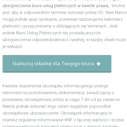
ubezpieczenia biura usług płatniczych w świetle prawa
„. Istotne
jest, aby w odpowiednim terminie wznowić polisę OC. Nasi klienci
mogą jednak spać spokojnie, ponieważ nadzorujemy kalendarz
płatności i przypominamy o zbliżających się terminach. Jeśli
jednak Biuro Usług Płatniczych nie posiada jeszcze
ubezpieczenia odpowiedzialności cywilnej, w każdej chwili może
je wykupić.
Skalkuluj składkę dla Twojego biura
Kwestia dopełnienia obowiązku informacyjnego polega
natomiast na przedstawieniu dokumentacji, świadczącej o
posiadaniu obowiązkowej polisy w ciągu 7 dni od jej zawarcia.
Należy jednak dokonać tego zanim wygaśnie poprzednie
obowiązkowe ubezpieczenie. Obowiązek informacyjny to
również regularne informowanie KNF o łącznej wartości i liczbie
przeprowadzonych transakcji płatniczych z danego kwartału.