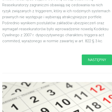
Reasekuratorzy zagraniczni obawiają się cedowania na nich
ryzyk związanych z triggerem, który w ich rodzimych systemach
prawnych nie występuje i wybierają atrakcyjniejsze portfele.
Pośrednio wynikiem postulatów zakładów ubezpieczeń oraz
wymagań reasekuratorów było wprowadzenie nowelą Kodeksu
Cywilnego z 2007 r. dyspozytywnego charakteru triggera act
commited, wyrażonego w normie zawartej w art. 822 § 3 kc.
NASTĘPNY