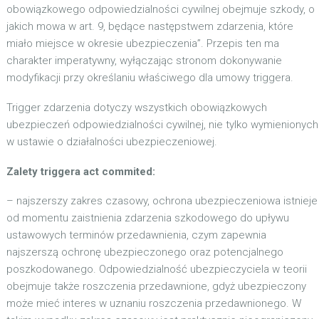
obowiązkowego odpowiedzialności cywilnej obejmuje szkody, o
jakich mowa w art. 9, będące następstwem zdarzenia, które
miało miejsce w okresie ubezpieczenia”. Przepis ten ma
charakter imperatywny, wyłączając stronom dokonywanie
modyfikacji przy określaniu właściwego dla umowy triggera.
Trigger zdarzenia dotyczy wszystkich obowiązkowych
ubezpieczeń odpowiedzialności cywilnej, nie tylko wymienionych
w ustawie o działalności ubezpieczeniowej.
Zalety triggera act commited:
– najszerszy zakres czasowy, ochrona ubezpieczeniowa istnieje
od momentu zaistnienia zdarzenia szkodowego do upływu
ustawowych terminów przedawnienia, czym zapewnia
najszerszą ochronę ubezpieczonego oraz potencjalnego
poszkodowanego. Odpowiedzialność ubezpieczyciela w teorii
obejmuje także roszczenia przedawnione, gdyż ubezpieczony
może mieć interes w uznaniu roszczenia przedawnionego. W