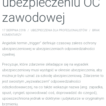
ubezpieczeniu OC
zawodowej
17 SIERPNIA 2018
/
UBEZPIECZENIA DLA PROFESJONALISTÓW
/
BRAK
KOMENTARZY
Angielski termin „trigger” definiuje czasowy zakres ochrony
ubezpieczeniowej w ubezpieczeniach odpowiedzialności
cywilnej.
Precyzuje, które zdarzenie składające się na wypadek
ubezpieczeniowy musi wystąpić w okresie ubezpieczenia, aby
można je było uznać za szkodę ubezpieczeniową. Zdarzenie to
jest swoistym „wyzwalaczem” odpowiedzialności
odszkodowawczej, na co także wskazuje nazwa (ang. zapadka,
spust, cyngiel; spowodować coś, doprowadzić do czegoś),
upowszechniona jednak w doktrynie i judykaturze w oryginalnym
brzmieniu.