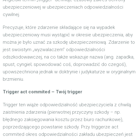
ubezpieczeniowej w ubezpieczeniach odpowiedzialności
cywilnej.
Precyzuje, które zdarzenie składające się na wypadek
ubezpieczeniowy musi wystąpić w okresie ubezpieczenia, aby
można je było uznać za szkodę ubezpieczeniową. Zdarzenie to
jest swoistym „wyzwalaczem” odpowiedzialności
odszkodowawczej, na co także wskazuje nazwa (ang. zapadka,
spust, cyngiel; spowodować coś, doprowadzić do czegoś),
upowszechniona jednak w doktrynie i judykaturze w oryginalnym
brzmieniu.
Trigger act commited – Twój trigger
Trigger ten wiąże odpowiedzialność ubezpieczyciela z chwilą
zaistnienia zdarzenia (pierwotnej przyczyny szkody – np.
błędnego zaksięgowania kosztu przez biuro rachunkowe),
poprzedzającego powstanie szkody. Przy triggerze act
commited okres odpowiedzialności zakładu ubezpieczeń jest