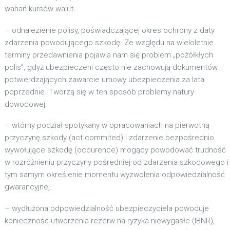
wahań kursów walut.
– odnalezienie polisy, poświadczającej okres ochrony z daty
zdarzenia powodującego szkodę. Ze względu na wieloletnie
terminy przedawnienia pojawia nam się problem „pożółkłych
polis”, gdyż ubezpieczeni często nie zachowują dokumentów
potwierdzających zawarcie umowy ubezpieczenia za lata
poprzednie. Tworzą się w ten sposób problemy natury
dowodowej.
– wtórny podział spotykany w opracowaniach na pierwotną
przyczynę szkody (act commited) i zdarzenie bezpośrednio
wywołujące szkodę (occurence) mogący powodować trudność
w rozróżnieniu przyczyny pośredniej od zdarzenia szkodowego i
tym samym określenie momentu wyzwolenia odpowiedzialność
gwarancyjnej.
– wydłużona odpowiedzialność ubezpieczyciela powoduje
konieczność utworzenia rezerw na ryzyka niewygasłe (IBNR),