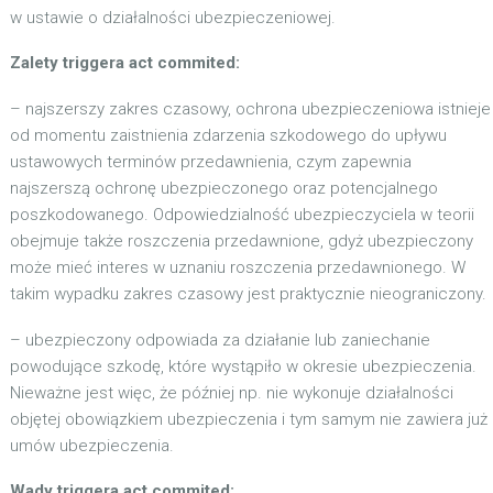
w ustawie o działalności ubezpieczeniowej.
Zalety triggera act commited:
– najszerszy zakres czasowy, ochrona ubezpieczeniowa istnieje
od momentu zaistnienia zdarzenia szkodowego do upływu
ustawowych terminów przedawnienia, czym zapewnia
najszerszą ochronę ubezpieczonego oraz potencjalnego
poszkodowanego. Odpowiedzialność ubezpieczyciela w teorii
obejmuje także roszczenia przedawnione, gdyż ubezpieczony
może mieć interes w uznaniu roszczenia przedawnionego. W
takim wypadku zakres czasowy jest praktycznie nieograniczony.
– ubezpieczony odpowiada za działanie lub zaniechanie
powodujące szkodę, które wystąpiło w okresie ubezpieczenia.
Nieważne jest więc, że później np. nie wykonuje działalności
objętej obowiązkiem ubezpieczenia i tym samym nie zawiera już
umów ubezpieczenia.
Wady triggera act commited: