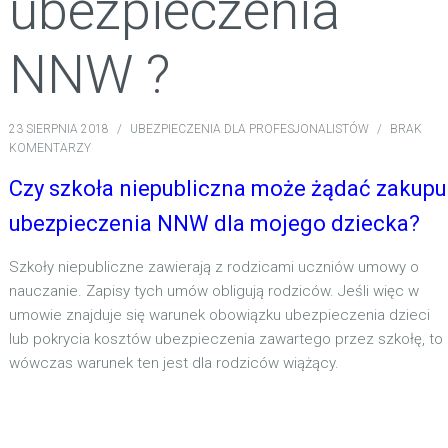
ubezpieczenia
NNW ?
23 SIERPNIA 2018
/
UBEZPIECZENIA DLA PROFESJONALISTÓW
/
BRAK
KOMENTARZY
Czy szkoła niepubliczna może żądać zakupu
ubezpieczenia NNW dla mojego dziecka?
Szkoły niepubliczne zawierają z rodzicami uczniów umowy o
nauczanie. Zapisy tych umów obligują rodziców. Jeśli więc w
umowie znajduje się warunek obowiązku ubezpieczenia dzieci
lub pokrycia kosztów ubezpieczenia zawartego przez szkołę, to
wówczas warunek ten jest dla rodziców wiążący.