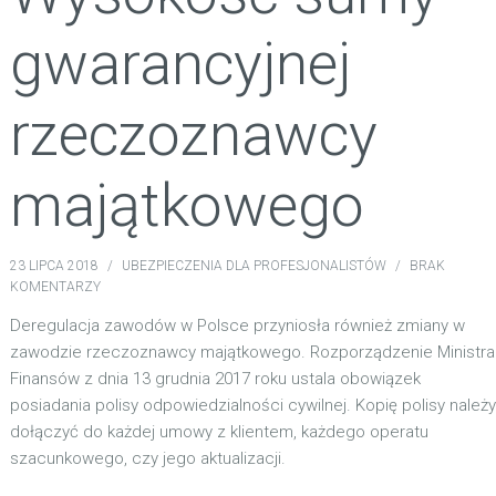
gwarancyjnej
rzeczoznawcy
majątkowego
23 LIPCA 2018
/
UBEZPIECZENIA DLA PROFESJONALISTÓW
/
BRAK
KOMENTARZY
Deregulacja zawodów w Polsce przyniosła również zmiany w
zawodzie rzeczoznawcy majątkowego. Rozporządzenie Ministra
Finansów z dnia 13 grudnia 2017 roku ustala obowiązek
posiadania polisy odpowiedzialności cywilnej. Kopię polisy należy
dołączyć do każdej umowy z klientem, każdego operatu
szacunkowego, czy jego aktualizacji.