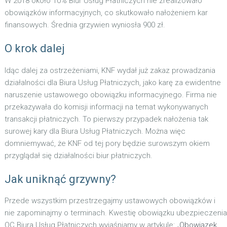
W 2018 około 10% Biur Usług Płatniczych nie zrealizowało
obowiązków informacyjnych, co skutkowało nałożeniem kar
finansowych. Średnia grzywien wyniosła 900 zł.
O krok dalej
Idąc dalej za ostrzeżeniami, KNF wydał już zakaz prowadzania
działalności dla Biura Usług Płatniczych, jako karę za ewidentne
naruszenie ustawowego obowiązku informacyjnego. Firma nie
przekazywała do komisji informacji na temat wykonywanych
transakcji płatniczych. To pierwszy przypadek nałożenia tak
surowej kary dla Biura Usług Płatniczych. Można więc
domniemywać, że KNF od tej pory będzie surowszym okiem
przyglądał się działalności biur płatniczych.
Jak uniknąć grzywny?
Przede wszystkim przestrzegajmy ustawowych obowiązków i
nie zapominajmy o terminach. Kwestię obowiązku ubezpieczenia
OC Biura Usług Płatniczych wyjaśniamy w artykule: „
Obowiązek