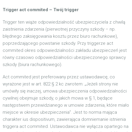
Trigger act commited – Twój trigger
Trigger ten wiąże odpowiedzialność ubezpieczyciela z chwilą
zaistnienia zdarzenia (pierwotnej przyczyny szkody – np.
błędnego zaksięgowania kosztu przez biuro rachunkowe),
poprzedzającego powstanie szkody. Przy triggerze act
commited okres odpowiedzialności zakładu ubezpieczeń jest
równy czasowo odpowiedzialności ubezpieczonego sprawcy
szkody (biura rachunkowego).
Act commited jest preferowany przez ustawodawcę, co
wyrażone jest w art. 822 § 2 kc zwrotem: „Jeżeli strony nie
umówiły się inaczej, umowa ubezpieczenia odpowiedzialności
cywilnej obejmuje szkody, o jakich mowa w § 1, będące
następstwem przewidzianego w umowie zdarzenia, które miało
miejsce w okresie ubezpieczenia”. Jest to norma mająca
charakter ius dispositivum, zawierająca domniemanie istnienia
triggera act commited. Ustawodawca nie wyłącza opartego na