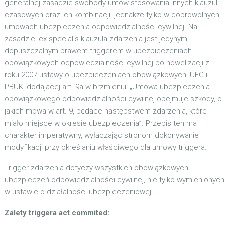
generalnej zasadzie swobody umów stosowania innych klauzul
czasowych oraz ich kombinacji, jednakże tylko w dobrowolnych
umowach ubezpieczenia odpowiedzialności cywilnej. Na
zasadzie lex specialis klauzula zdarzenia jest jedynym
dopuszczalnym prawem triggerem w ubezpieczeniach
obowiązkowych odpowiedzialności cywilnej po nowelizacji z
roku 2007 ustawy o ubezpieczeniach obowiązkowych, UFG i
PBUK, dodajacej art. 9a w brzmieniu: „Umowa ubezpieczenia
obowiązkowego odpowiedzialności cywilnej obejmuje szkody, o
jakich mowa w art. 9, będące następstwem zdarzenia, które
miało miejsce w okresie ubezpieczenia”. Przepis ten ma
charakter imperatywny, wyłączając stronom dokonywanie
modyfikacji przy określaniu właściwego dla umowy triggera.
Trigger zdarzenia dotyczy wszystkich obowiązkowych
ubezpieczeń odpowiedzialności cywilnej, nie tylko wymienionych
w ustawie o działalności ubezpieczeniowej.
Zalety triggera act commited: