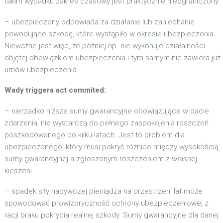
takim wypadku zakres czasowy jest praktycznie nieograniczony.
– ubezpieczony odpowiada za działanie lub zaniechanie
powodujące szkodę, które wystąpiło w okresie ubezpieczenia.
Nieważne jest więc, że później np. nie wykonuje działalności
objętej obowiązkiem ubezpieczenia i tym samym nie zawiera już
umów ubezpieczenia.
Wady triggera act commited:
– nierzadko niższe sumy gwarancyjne obowiązujące w dacie
zdarzenia, nie wystarczą do pełnego zaspokojenia roszczeń
poszkodowanego po kilku latach. Jest to problem dla
ubezpieczonego, który musi pokryć różnice między wysokością
sumy gwarancyjnej a zgłoszonym roszczeniem z własnej
kieszeni.
– spadek siły nabywczej pieniądza na przestrzeni lat może
spowodować prowizoryczność ochrony ubezpieczeniowej z
racji braku pokrycia realnej szkody. Sumy gwarancyjne dla danej