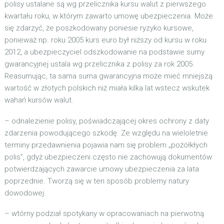
polisy ustalane są wg przelicznika kursu walut z pierwszego
kwartału roku, w którym zawarto umowę ubezpieczenia. Może
się zdarzyć, że poszkodowany poniesie ryzyko kursowe,
ponieważ np. roku 2005 kurs euro był niższy od kursu w roku
2012, a ubezpieczyciel odszkodowanie na podstawie sumy
gwarancyjnej ustala wg przelicznika z polisy za rok 2005.
Reasumując, ta sama suma gwarancyjna może mieć mniejszą
wartość w złotych polskich niż miała kilka lat wstecz wskutek
wahań kursów walut.
– odnalezienie polisy, poświadczającej okres ochrony z daty
zdarzenia powodującego szkodę. Ze względu na wieloletnie
terminy przedawnienia pojawia nam się problem „pożółkłych
polis”, gdyż ubezpieczeni często nie zachowują dokumentów
potwierdzających zawarcie umowy ubezpieczenia za lata
poprzednie. Tworzą się w ten sposób problemy natury
dowodowej.
– wtórny podział spotykany w opracowaniach na pierwotną