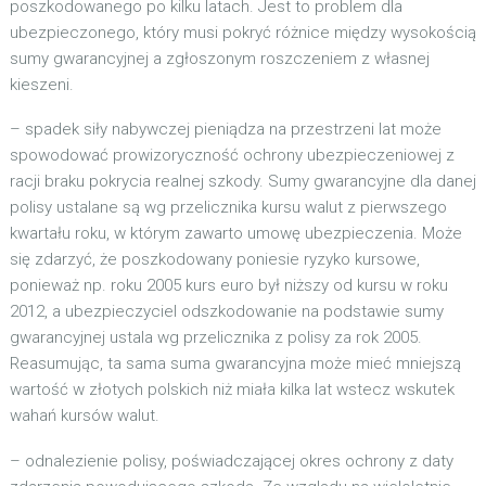
poszkodowanego po kilku latach. Jest to problem dla
ubezpieczonego, który musi pokryć różnice między wysokością
sumy gwarancyjnej a zgłoszonym roszczeniem z własnej
kieszeni.
– spadek siły nabywczej pieniądza na przestrzeni lat może
spowodować prowizoryczność ochrony ubezpieczeniowej z
racji braku pokrycia realnej szkody. Sumy gwarancyjne dla danej
polisy ustalane są wg przelicznika kursu walut z pierwszego
kwartału roku, w którym zawarto umowę ubezpieczenia. Może
się zdarzyć, że poszkodowany poniesie ryzyko kursowe,
ponieważ np. roku 2005 kurs euro był niższy od kursu w roku
2012, a ubezpieczyciel odszkodowanie na podstawie sumy
gwarancyjnej ustala wg przelicznika z polisy za rok 2005.
Reasumując, ta sama suma gwarancyjna może mieć mniejszą
wartość w złotych polskich niż miała kilka lat wstecz wskutek
wahań kursów walut.
– odnalezienie polisy, poświadczającej okres ochrony z daty